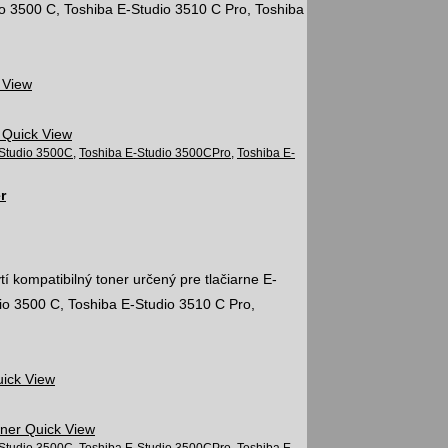
o 3500 C, Toshiba E-Studio 3510 C Pro, Toshiba
 View
Quick View
-Studio 3500C
,
Toshiba E-Studio 3500CPro
,
Toshiba E-
r
 kompatibilný toner určený pre tlačiarne E-
io 3500 C, Toshiba E-Studio 3510 C Pro,
ick View
Quick View