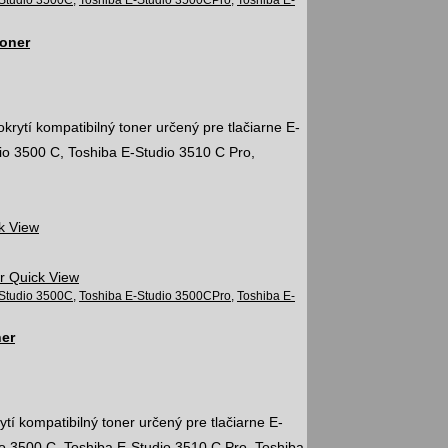
-Studio 3500C
,
Toshiba E-Studio 3500CPro
,
Toshiba E-
toner
ytí kompatibilný toner určený pre tlačiarne E-
io 3500 C, Toshiba E-Studio 3510 C Pro,
k View
Quick View
-Studio 3500C
,
Toshiba E-Studio 3500CPro
,
Toshiba E-
ner
tí kompatibilný toner určený pre tlačiarne E-
o 3500 C, Toshiba E-Studio 3510 C Pro, Toshiba