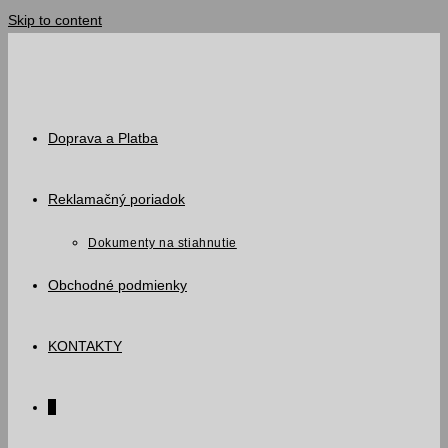
Skip to content
Doprava a Platba
Reklamačný poriadok
Dokumenty na stiahnutie
Obchodné podmienky
KONTAKTY
0