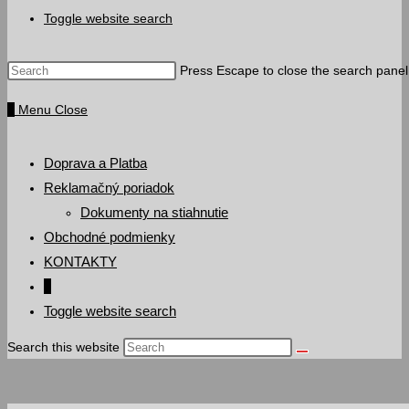
Toggle website search
Press Escape to close the search panel
0
Menu
Close
Doprava a Platba
Reklamačný poriadok
Dokumenty na stiahnutie
Obchodné podmienky
KONTAKTY
0
Toggle website search
Search this website