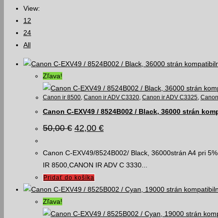
View:
12
24
All
Zľava!
Canon ir 8500
,
Canon ir ADV C3320
,
Canon ir ADV C3325
,
Canon
Canon C-EXV49 / 8524B002 / Black, 36000 strán komp
Pôvodná
Aktuálna
50,00
€
42,00
€
cena
cena
bola:
je:
50,00 €.
42,00 €.
Canon C-EXV49/8524B002/ Black, 36000strán A4 pri 5% 
IR 8500,CANON IR ADV C 3330...
Pridať do košíka
Zľava!