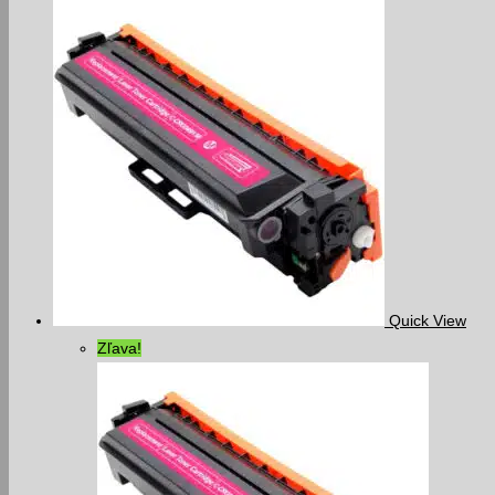
Quick View
Zľava!