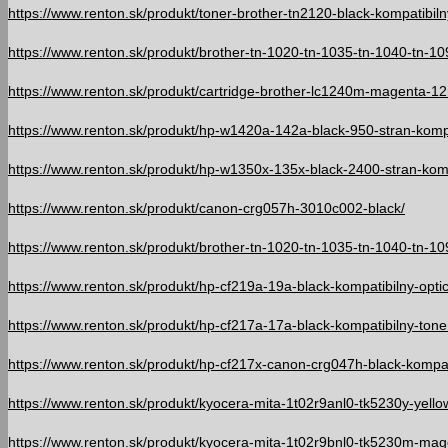
https://www.renton.sk/produkt/toner-brother-tn2120-black-kompatibilny
https://www.renton.sk/produkt/brother-tn-1020-tn-1035-tn-1040-tn-10
https://www.renton.sk/produkt/cartridge-brother-lc1240m-magenta-1
https://www.renton.sk/produkt/hp-w1420a-142a-black-950-stran-kompa
https://www.renton.sk/produkt/hp-w1350x-135x-black-2400-stran-komp
https://www.renton.sk/produkt/canon-crg057h-3010c002-black/
https://www.renton.sk/produkt/brother-tn-1020-tn-1035-tn-1040-tn-10
https://www.renton.sk/produkt/hp-cf219a-19a-black-kompatibilny-optic
https://www.renton.sk/produkt/hp-cf217a-17a-black-kompatibilny-toner
https://www.renton.sk/produkt/hp-cf217x-canon-crg047h-black-kompati
https://www.renton.sk/produkt/kyocera-mita-1t02r9anl0-tk5230y-yello
https://www.renton.sk/produkt/kyocera-mita-1t02r9bnl0-tk5230m-mag