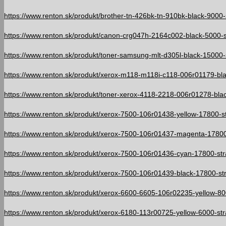
https://www.renton.sk/produkt/brother-tn-426bk-tn-910bk-black-9000-
https://www.renton.sk/produkt/canon-crg047h-2164c002-black-5000-st
https://www.renton.sk/produkt/toner-samsung-mlt-d305l-black-15000-s
https://www.renton.sk/produkt/xerox-m118-m118i-c118-006r01179-bla
https://www.renton.sk/produkt/toner-xerox-4118-2218-006r01278-blac
https://www.renton.sk/produkt/xerox-7500-106r01438-yellow-17800-st
https://www.renton.sk/produkt/xerox-7500-106r01437-magenta-17800-
https://www.renton.sk/produkt/xerox-7500-106r01436-cyan-17800-stra
https://www.renton.sk/produkt/xerox-7500-106r01439-black-17800-str
https://www.renton.sk/produkt/xerox-6600-6605-106r02235-yellow-800
https://www.renton.sk/produkt/xerox-6180-113r00725-yellow-6000-str