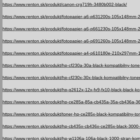
https://www.renton.sk/produkt/canon-crg719h-3480b002-black/
https://www.renton.sk/produkt/fotopapier-a6-p631200s-105x148mm-
https://www.renton.sk/produkt/fotopapier-a6-p661230s-105x148mm-
https://www.renton.sk/produkt/fotopapier-a6-p691260s-105x148mm-
https://www.renton.sk/produkt/fotopapier-a4-p610180e-210x297mm-
https://www.renton.sk/produkt/hp-cf230a-30a-black-kompatibilny-toner
https://www.renton.sk/produkt/hp-cf230x-30x-black-kompatibilny-toner
https://www.renton.sk/produkt/hp-q2612x-12x-fx9-fx10-black-black-ko
https://www.renton.sk/produkt/hp-ce285a-85a-cb435a-35a-cb436a-36a-
https://www.renton.sk/produkt/toner-hp-ce285x-black-kompatibilny-ton
https://www.renton.sk/produkt/hp-cb435x-cb436x-ce285x-black-3000-s
https://www.renton.sk/produkt/hp-w1106a-106a-black-1000-stran-komp