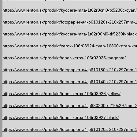
https://www.renton.sk/produkt/kyocera-mita-1t02r9cnl0-tk5230c-cyan/
https://www.renton.sk/produkt/fotopapier-a4-p610120s-210x297mm-
https://www.renton.sk/produkt/kyocera-mita-1t02r90nl0-tk5230k-black
https://www.renton.sk/produkt/xerox-106r03924-cyan-16800-stran-kom
https://www.renton.sk/produkt/toner-xerox-106r03925-magenta/
https://www.renton.sk/produkt/fotopapier-a4-p610180s-210x297mm-
https://www.renton.sk/produkt/fotopapier-a4-p610140s-210x297mm-1
https://www.renton.sk/produkt/toner-xerox-106r03926-yellow/
https://www.renton.sk/produkt/fotopapier-a4-p630200e-210x297mm-
https://www.renton.sk/produkt/toner-xerox-106r03927-black/
https://www.renton.sk/produkt/fotopapier-a4-p610120s-210x297mm-