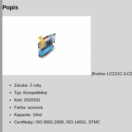
atramentová
Popis
náplň
Brother LC221C /LC
Záruka: 2 roky
Typ: Kompatibilný
Kód: 2020331
Farba: azurová
Kapacita: 10ml
Certifikáty
:
ISO 9001:2008, ISO 14001, STMC