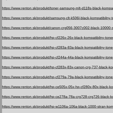
https://www.renton.sk/produkt/toner-samsung-mlt-d118s-black-kompati
https://www.renton.sk/produkt/samsung-clt-k506l-black-kompatibilny-t
https://www.renton.sk/produkt/canon-crg056-3007c002-black-10000-st
https://www.renton.sk/produkt/hp-cf226x-26x-black-kompatibilny-toner
https://www.renton.sk/produkt/hp-cf283a-83a-black-kompatibilny-toner
https://www.renton.sk/produkt/hp-cf244a-44a-black-kompatibilny-toner
https://www.renton.sk/produkt/hp-cf283x-83x-canon-crg-737-black-kom
https://www.renton.sk/produkt/hp-cf279a-79a-black-kompatibilny-toner
https://www.renton.sk/produkt/hp-ce505x-05x-hp-cf280x-80x-black-kom
https://www.renton.sk/produkt/hp-ce278a-78a-crg728-crg726-black-ko
https://www.renton.sk/produkt/hp-w1106a-106a-black-1000-stran-komp