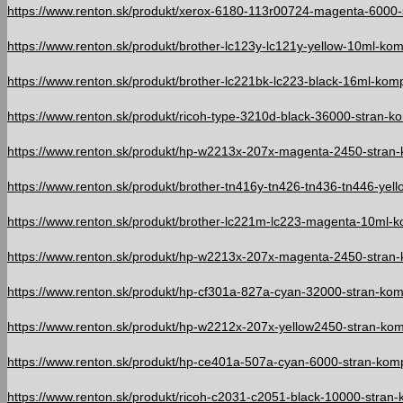
https://www.renton.sk/produkt/xerox-6180-113r00724-magenta-6000-s
https://www.renton.sk/produkt/brother-lc123y-lc121y-yellow-10ml-kom
https://www.renton.sk/produkt/brother-lc221bk-lc223-black-16ml-kom
https://www.renton.sk/produkt/ricoh-type-3210d-black-36000-stran-ko
https://www.renton.sk/produkt/hp-w2213x-207x-magenta-2450-stran-k
https://www.renton.sk/produkt/brother-tn416y-tn426-tn436-tn446-yello
https://www.renton.sk/produkt/brother-lc221m-lc223-magenta-10ml-k
https://www.renton.sk/produkt/hp-w2213x-207x-magenta-2450-stran-k
https://www.renton.sk/produkt/hp-cf301a-827a-cyan-32000-stran-komp
https://www.renton.sk/produkt/hp-w2212x-207x-yellow2450-stran-komp
https://www.renton.sk/produkt/hp-ce401a-507a-cyan-6000-stran-kompa
https://www.renton.sk/produkt/ricoh-c2031-c2051-black-10000-stran-k