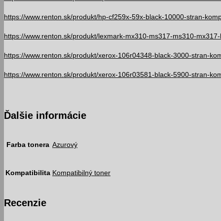
https://www.renton.sk/produkt/hp-cf259x-59x-black-10000-stran-kompa
https://www.renton.sk/produkt/lexmark-mx310-ms317-ms310-mx317-bl
https://www.renton.sk/produkt/xerox-106r04348-black-3000-stran-komp
https://www.renton.sk/produkt/xerox-106r03581-black-5900-stran-komp
Ďalšie informácie
Farba tonera
Azurový
Kompatibilita
Kompatibilný toner
Recenzie