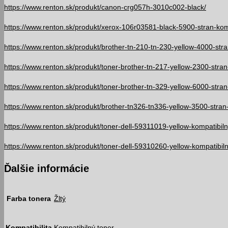
https://www.renton.sk/produkt/canon-crg057h-3010c002-black/
https://www.renton.sk/produkt/xerox-106r03581-black-5900-stran-komp
https://www.renton.sk/produkt/brother-tn-210-tn-230-yellow-4000-stra
https://www.renton.sk/produkt/toner-brother-tn-217-yellow-2300-stran
https://www.renton.sk/produkt/toner-brother-tn-329-yellow-6000-stran
https://www.renton.sk/produkt/brother-tn326-tn336-yellow-3500-stran
https://www.renton.sk/produkt/toner-dell-59311019-yellow-kompatibiln
https://www.renton.sk/produkt/toner-dell-59310260-yellow-kompatibiln
Ďalšie informácie
Farba tonera
Žltý
Kompatibilita
Kompatibilný toner