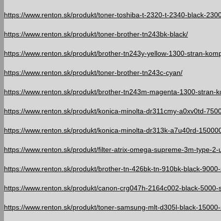
https://www.renton.sk/produkt/toner-toshiba-t-2320-t-2340-black-2300
https://www.renton.sk/produkt/toner-brother-tn243bk-black/
https://www.renton.sk/produkt/brother-tn243y-yellow-1300-stran-kompa
https://www.renton.sk/produkt/toner-brother-tn243c-cyan/
https://www.renton.sk/produkt/brother-tn243m-magenta-1300-stran-ko
https://www.renton.sk/produkt/konica-minolta-dr311cmy-a0xv0td-75000
https://www.renton.sk/produkt/konica-minolta-dr313k-a7u40rd-150000-
https://www.renton.sk/produkt/filter-atrix-omega-supreme-3m-type-2-uni
https://www.renton.sk/produkt/brother-tn-426bk-tn-910bk-black-9000-
https://www.renton.sk/produkt/canon-crg047h-2164c002-black-5000-st
https://www.renton.sk/produkt/toner-samsung-mlt-d305l-black-15000-s