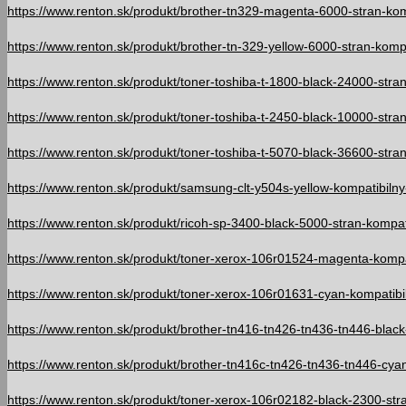
https://www.renton.sk/produkt/brother-tn329-magenta-6000-stran-kom
https://www.renton.sk/produkt/brother-tn-329-yellow-6000-stran-kompa
https://www.renton.sk/produkt/toner-toshiba-t-1800-black-24000-stran
https://www.renton.sk/produkt/toner-toshiba-t-2450-black-10000-stran
https://www.renton.sk/produkt/toner-toshiba-t-5070-black-36600-stran
https://www.renton.sk/produkt/samsung-clt-y504s-yellow-kompatibilny-
https://www.renton.sk/produkt/ricoh-sp-3400-black-5000-stran-kompati
https://www.renton.sk/produkt/toner-xerox-106r01524-magenta-kompati
https://www.renton.sk/produkt/toner-xerox-106r01631-cyan-kompatibil
https://www.renton.sk/produkt/brother-tn416-tn426-tn436-tn446-black
https://www.renton.sk/produkt/brother-tn416c-tn426-tn436-tn446-cyan
https://www.renton.sk/produkt/toner-xerox-106r02182-black-2300-stran