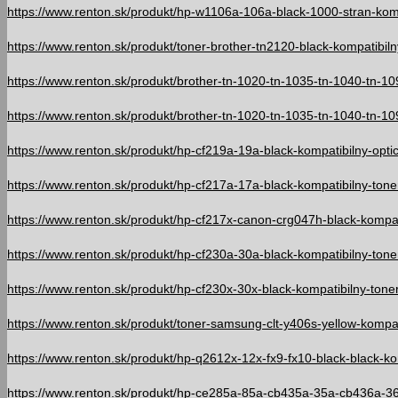
https://www.renton.sk/produkt/hp-w1106a-106a-black-1000-stran-komp
https://www.renton.sk/produkt/toner-brother-tn2120-black-kompatibilny
https://www.renton.sk/produkt/brother-tn-1020-tn-1035-tn-1040-tn-10
https://www.renton.sk/produkt/brother-tn-1020-tn-1035-tn-1040-tn-10
https://www.renton.sk/produkt/hp-cf219a-19a-black-kompatibilny-optic
https://www.renton.sk/produkt/hp-cf217a-17a-black-kompatibilny-toner
https://www.renton.sk/produkt/hp-cf217x-canon-crg047h-black-kompati
https://www.renton.sk/produkt/hp-cf230a-30a-black-kompatibilny-toner
https://www.renton.sk/produkt/hp-cf230x-30x-black-kompatibilny-toner
https://www.renton.sk/produkt/toner-samsung-clt-y406s-yellow-kompati
https://www.renton.sk/produkt/hp-q2612x-12x-fx9-fx10-black-black-ko
https://www.renton.sk/produkt/hp-ce285a-85a-cb435a-35a-cb436a-36a-