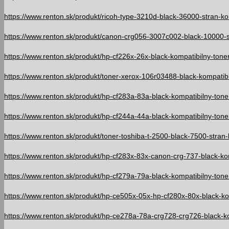
https://www.renton.sk/produkt/ricoh-type-3210d-black-36000-stran-ko
https://www.renton.sk/produkt/canon-crg056-3007c002-black-10000-st
https://www.renton.sk/produkt/hp-cf226x-26x-black-kompatibilny-toner
https://www.renton.sk/produkt/toner-xerox-106r03488-black-kompatibil
https://www.renton.sk/produkt/hp-cf283a-83a-black-kompatibilny-toner
https://www.renton.sk/produkt/hp-cf244a-44a-black-kompatibilny-toner
https://www.renton.sk/produkt/toner-toshiba-t-2500-black-7500-stran-
https://www.renton.sk/produkt/hp-cf283x-83x-canon-crg-737-black-kom
https://www.renton.sk/produkt/hp-cf279a-79a-black-kompatibilny-toner
https://www.renton.sk/produkt/hp-ce505x-05x-hp-cf280x-80x-black-kom
https://www.renton.sk/produkt/hp-ce278a-78a-crg728-crg726-black-ko