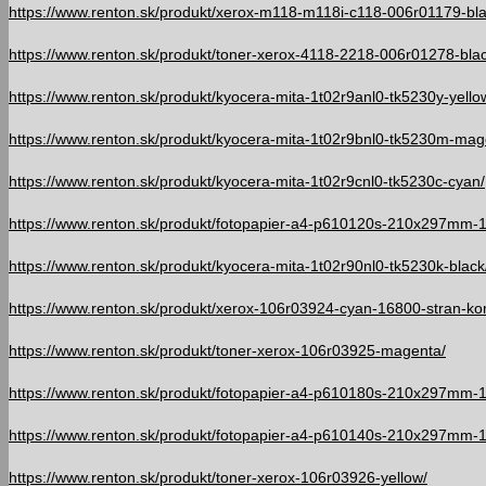
https://www.renton.sk/produkt/xerox-m118-m118i-c118-006r01179-bla
https://www.renton.sk/produkt/toner-xerox-4118-2218-006r01278-blac
https://www.renton.sk/produkt/kyocera-mita-1t02r9anl0-tk5230y-yello
https://www.renton.sk/produkt/kyocera-mita-1t02r9bnl0-tk5230m-mag
https://www.renton.sk/produkt/kyocera-mita-1t02r9cnl0-tk5230c-cyan/
https://www.renton.sk/produkt/fotopapier-a4-p610120s-210x297mm-
https://www.renton.sk/produkt/kyocera-mita-1t02r90nl0-tk5230k-black
https://www.renton.sk/produkt/xerox-106r03924-cyan-16800-stran-kom
https://www.renton.sk/produkt/toner-xerox-106r03925-magenta/
https://www.renton.sk/produkt/fotopapier-a4-p610180s-210x297mm-
https://www.renton.sk/produkt/fotopapier-a4-p610140s-210x297mm-1
https://www.renton.sk/produkt/toner-xerox-106r03926-yellow/