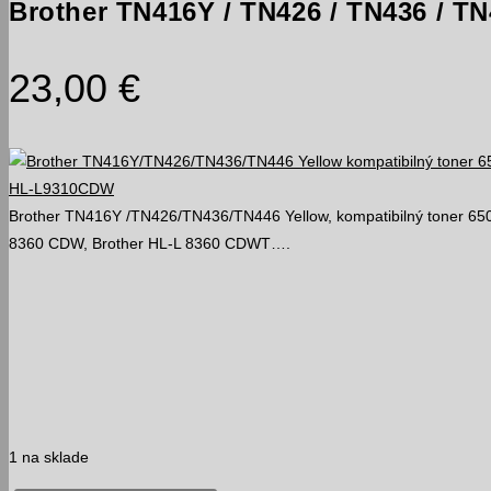
Brother TN416Y / TN426 / TN436 / TN
23,00
€
Brother TN416Y /TN426/TN436/TN446 Yellow, kompatibilný toner 6500
8360 CDW, Brother HL-L 8360 CDWT….
1 na sklade