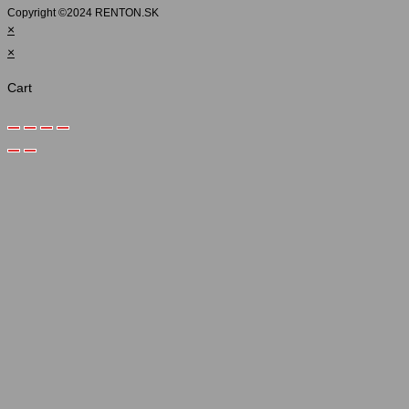
Copyright ©️2024 RENTON.SK
×
×
Cart