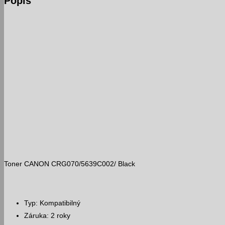
Popis
Toner CANON CRG070/5639C002/ Black
Typ: Kompatibilný
Záruka: 2 roky