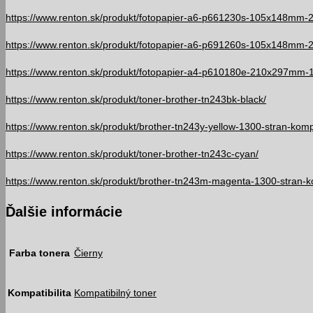
https://www.renton.sk/produkt/fotopapier-a6-p661230s-105x148mm-
https://www.renton.sk/produkt/fotopapier-a6-p691260s-105x148mm-
https://www.renton.sk/produkt/fotopapier-a4-p610180e-210x297mm-
https://www.renton.sk/produkt/toner-brother-tn243bk-black/
https://www.renton.sk/produkt/brother-tn243y-yellow-1300-stran-kompa
https://www.renton.sk/produkt/toner-brother-tn243c-cyan/
https://www.renton.sk/produkt/brother-tn243m-magenta-1300-stran-ko
Ďalšie informácie
Farba tonera
Čierny
Kompatibilita
Kompatibilný toner