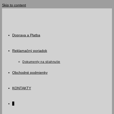
Skip to content
Doprava a Platba
Reklamačný poriadok
Dokumenty na stiahnutie
Obchodné podmienky
KONTAKTY
0