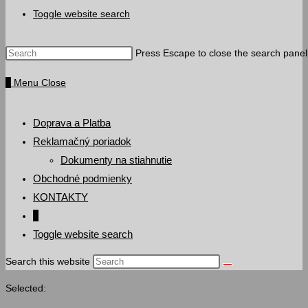
Toggle website search
Press Escape to close the search panel
0
Menu
Close
Doprava a Platba
Reklamačný poriadok
Dokumenty na stiahnutie
Obchodné podmienky
KONTAKTY
0
Toggle website search
Search this website
Selected: