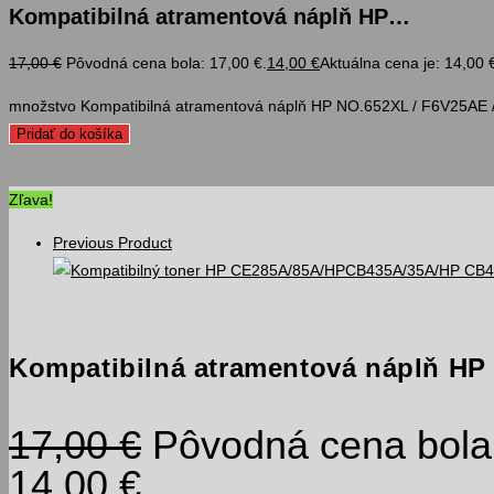
Kompatibilná atramentová náplň HP…
17,00
€
Pôvodná cena bola: 17,00 €.
14,00
€
Aktuálna cena je: 14,00 
množstvo Kompatibilná atramentová náplň HP NO.652XL / F6V25AE /
Pridať do košíka
Zľava!
Previous Product
Kompatibilná atramentová náplň HP 
17,00
€
Pôvodná cena bola:
14,00 €.