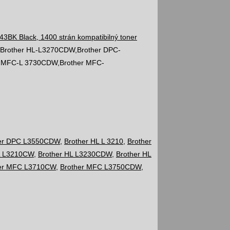
Brother HL-L3270CDW,Brother DPC-
 MFC-L 3730CDW,Brother MFC-
er DPC L3550CDW
,
Brother HL L 3210
,
Brother
L L3210CW
,
Brother HL L3230CDW
,
Brother HL
er MFC L3710CW
,
Brother MFC L3750CDW
,