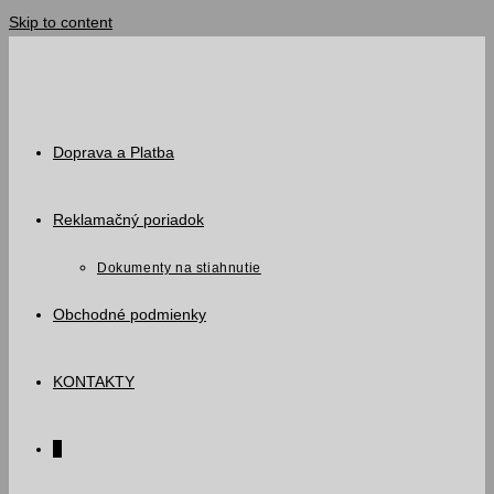
Skip to content
Doprava a Platba
Reklamačný poriadok
Dokumenty na stiahnutie
Obchodné podmienky
KONTAKTY
0