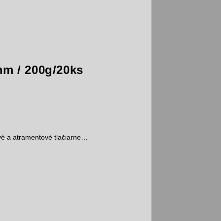
mm / 200g/20ks
é a atramentové tlačiarne…