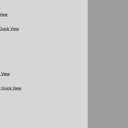
View
Quick View
 View
Quick View